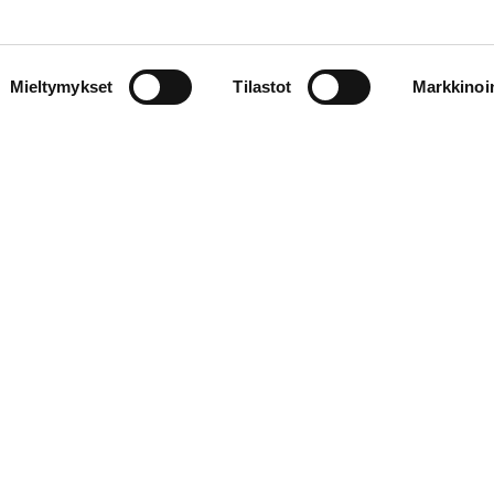
Mieltymykset
Tilastot
Markkinoin