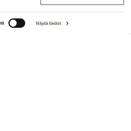
ti
Näytä tiedot