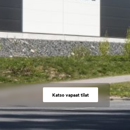
Katso vapaat tilat