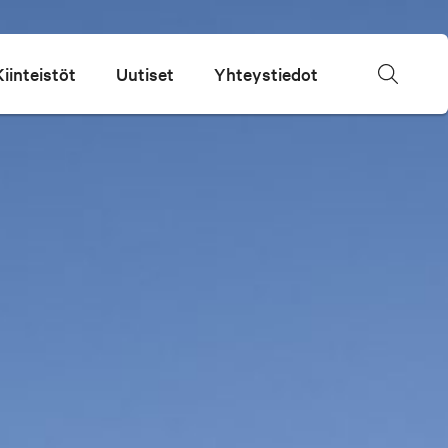
Kiinteistöt
Uutiset
Yhteystiedot