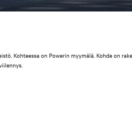
nteistö. Kohteessa on Powerin myymälä. Kohde on rak
iilennys.