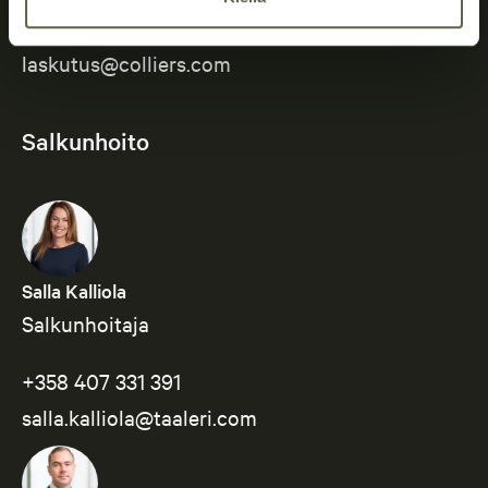
Laskutus
laskutus@colliers.com
Salkunhoito
Salla Kalliola
Salkunhoitaja
+358 407 331 391
salla.kalliola@taaleri.com