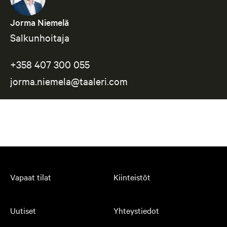
Jorma Niemelä
Salkunhoitaja
+358 407 300 055
jorma.niemela@taaleri.com
Vapaat tilat
Kiinteistöt
Uutiset
Yhteystiedot