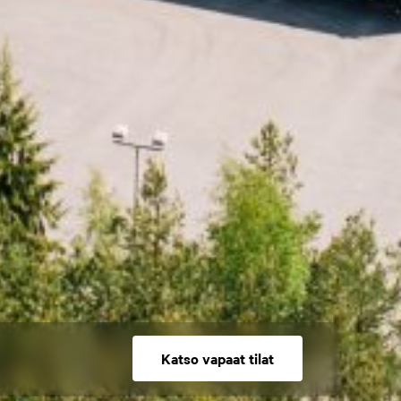
Katso vapaat tilat