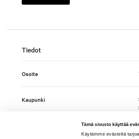
Tiedot
Osoite
Kaupunki
Tämä sivusto käyttää eväs
Tyyppi
Käytämme evästeitä tarjoa