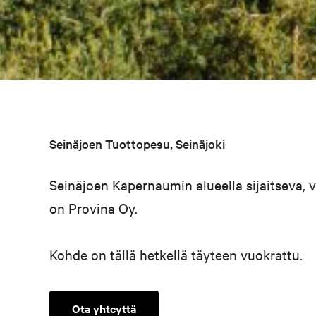
Seinäjoen Tuottopesu, Seinäjoki
Seinäjoen Kapernaumin alueella sijaitseva, 
on Provina Oy.
Kohde on tällä hetkellä täyteen vuokrattu.
Ota yhteyttä