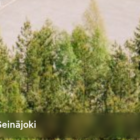
einäjoki