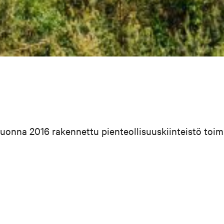
vuonna 2016 rakennettu pienteollisuuskiinteistö toim