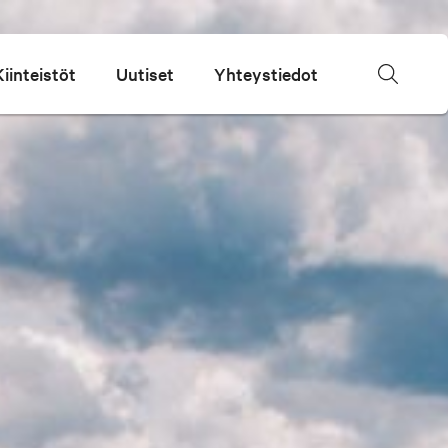
Kiinteistöt
Uutiset
Yhteystiedot