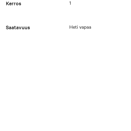
1
Kerros
Heti vapaa
Saatavuus
Galleria