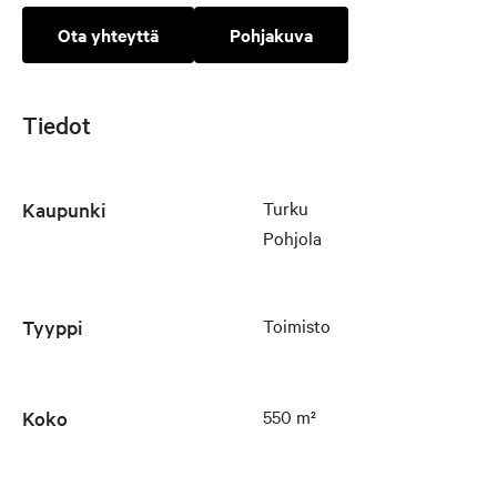
Ota yhteyttä
Pohjakuva
Tiedot
Turku
Kaupunki
Pohjola
Toimisto
Tyyppi
550 m²
Koko