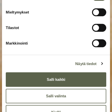
Mieltymykset
Tilastot
Markkinointi
Näytä tiedot
Salli kaikki
Salli valinta