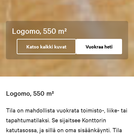
Logomo, 550 m²
Katso kaikki kuvat
Vuokraa heti
Logomo, 550 m²
Tila on mahdollista vuokrata toimisto-, liike- tai
tapahtumatilaksi. Se sijaitsee Konttorin
katutasossa, ja sillä on oma sisäänkäynti. Tila