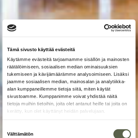
Tämä sivusto käyttää evästeitä
Käytämme evästeitä tarjoamamme sisällön ja mainosten
räätälöimiseen, sosiaalisen median ominaisuuksien
tukemiseen ja kävijämäärämme analysoimiseen. Lisäksi
jaamme sosiaalisen median, mainosalan ja analytiikka-
alan kumppaneillemme tietoja siitä, miten käytät
sivustoamme. Kumppanimme voivat yhdistää näitä
tietoja muihin tietoihin, joita olet antanut heille tai joita on
kerätty, kun olet käyttänyt heidän palvelujaan.
Suostumuksen
Välttämätön
valinta