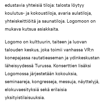
edustavia yhteisiä tiloja: talosta löytyy
koulutus- ja kokoustiloja, avaria aulatiloja,
yhteiskeittiöitä ja saunatiloja. Logomoon on
mukava kutsua asiakkaita.
Logomo on kulttuurin, taiteen ja luovan
talouden keskus, joka toimii vanhassa VR:n
konepajassa rautatieaseman ja ydinkeskustan
läheisyydessä Turussa. Konserttien lisäksi
Logomossa järjestetään kokouksia,
seminaareja, kongresseja, messuja, näyttelyjä,
elokuvaesityksiä sekä erilaisia
yksityistilaisuuksia.